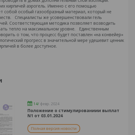
не проводить в домах дополнительный слой изоляции.
их кирпичей аэрогель. Именно с его помощью
ет собой особый газообразный материал, который не
ачеств. Специалисты же усовершенствовали гель
пичей. Соответствующая методика позволяет возводить
вать тепло на максимальном уровне. Единственным
ворить о том, что процесс будет поставлен «на конвейер»
ологический прогресс в значительной мере удешевит ценник
ирпичей в более доступное.
и
14/
февр. 2024
Положение о стимулированиии выплат
N1 от 03.01.2024
Полная версия новости