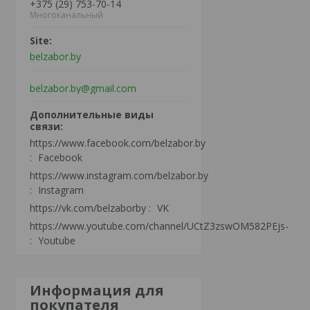
+375 (29) 753-70-14
Многоканальный
belzabor.by
belzabor.by@gmail.com
https://www.facebook.com/belzabor.by
Facebook
https://www.instagram.com/belzabor.by
Instagram
https://vk.com/belzaborby
VK
https://www.youtube.com/channel/UCtZ3zswOM582PEjs-
Youtube
Информация для
покупателя