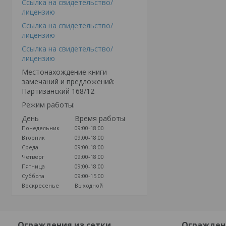
Ссылка на свидетельство/
лицензию
Ссылка на свидетельство/
лицензию
Ссылка на свидетельство/
лицензию
Местонахождение книги
замечаний и предложений:
Партизанский 168/12
Режим работы:
День
Время работы
Понедельник
09:00-18:00
Вторник
09:00-18:00
Среда
09:00-18:00
Четверг
09:00-18:00
Пятница
09:00-18:00
Суббота
09:00-15:00
Воскресенье
Выходной
Ограждения из сетки
Огражден