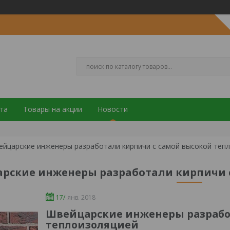
та
Товары на акции
Новости
йцарские инженеры разработали кирпичи с самой высокой теп
рские инженеры разработали кирпичи 
17/
янв. 2018
Швейцарские инженеры разрабо
теплоизоляцией