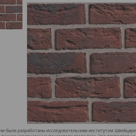
чи были разработаны исследовательским институтом Швейцарии.