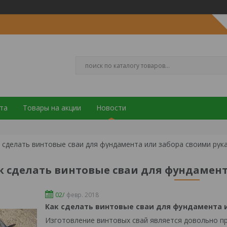
та
Товары на акции
Новости
 сделать винтовые сваи для фундамента или забора своими рук
к сделать винтовые сваи для фундамен
02/
февр. 2018
Как сделать винтовые сваи для фундамента и
Изготовление винтовых свай является довольно п