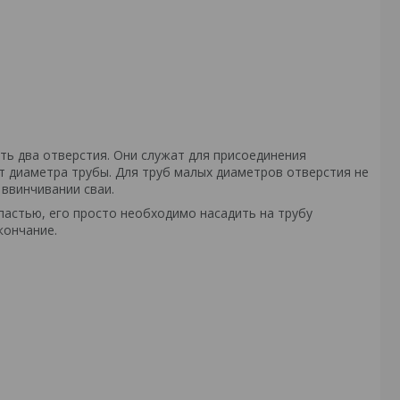
ть два отверстия. Они служат для присоединения
т диаметра трубы. Для труб малых диаметров отверстия не
ввинчивании сваи.
пастью, его просто необходимо насадить на трубу
кончание.