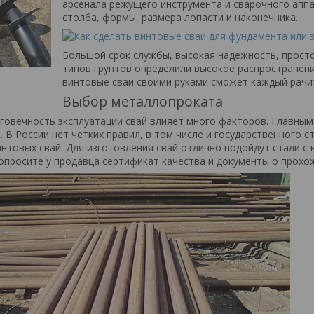
арсенала режущего инструмента и сварочного аппа
столба, формы, размера лопасти и наконечника.
Большой срок службы, высокая надежность, прост
типов грунтов определили высокое распространени
винтовые сваи своими руками сможет каждый рачи
Выбор металлопроката
лговечность эксплуатации свай влияет много факторов. Главным
 В России нет четких правил, в том числе и государственного 
интовых свай. Для изготовления свай отлично подойдут стали с
опросите у продавца сертификат качества и документы о прохо