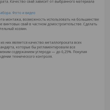
рата. Качество свай зависит от выбранного материала
ота монтажа, возможность использовать на большинстве
е винтовых свай в частном домостроительстве. Сделать
тельный хозяин.
 из них является качество металлопроката всех
стандарта, которые бы регламентировали все
 низким содержанием углерода — до 0,25%. Покупая
ждении технического контроля.