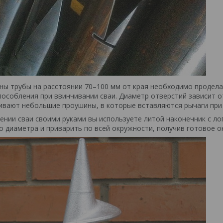
ны трубы на расстоянии 70–100 мм от края необходимо продела
особления при ввинчивании сваи. Диаметр отверстий зависит о
ривают небольшие проушины, в которые вставляются рычаги при 
лении сваи своими руками вы используете литой наконечник с ло
 диаметра и приварить по всей окружности, получив готовое о