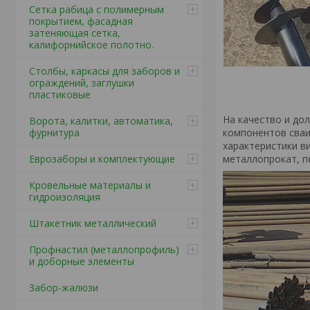
Сетка рабица с полимерным
покрытием, фасадная
затеняющая сетка,
калифорнийское полотно.
Столбы, каркасы для заборов и
ограждений, заглушки
пластиковые
На качество и до
Ворота, калитки, автоматика,
компонентов сваи.
фурнитура
характеристики в
металлопрокат, п
Еврозаборы и комплектующие
Кровельные материалы и
гидроизоляция
Штакетник металлический
Профнастил (металлопрофиль)
и доборные элементы
Забор-жалюзи