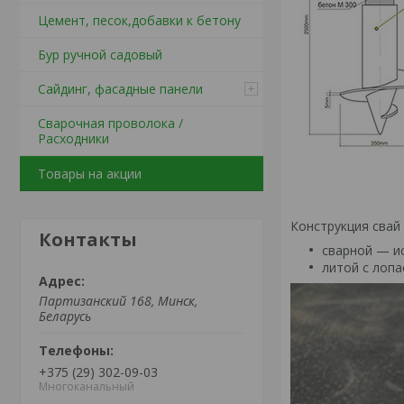
Цемент, песок,добавки к бетону
Бур ручной садовый
Сайдинг, фасадные панели
Сварочная проволока /
Расходники
Товары на акции
Конструкция свай
Контакты
сварной — ис
литой с лопа
Партизанский 168, Минск,
Беларусь
+375 (29) 302-09-03
Многоканальный