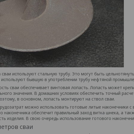
а сваи используют стальную трубу. Это могут быть цельнотянут
 используют бывшую в употреблении трубу нефтяной промышле
ть сваи обеспечивает винтовая лопасть. Лопасть может крепить
ьного значения. В домашних условиях обеспечить точный расчет
оэтому, в основном, лопасть монтируют на ствол сваи.
рудозатрат можно использовать готовые литые наконечники с 
о наконечника обеспечит правильный заход витка шнека, а такж
ть изделия. В свою очередь использование готового наконечн
метров сваи