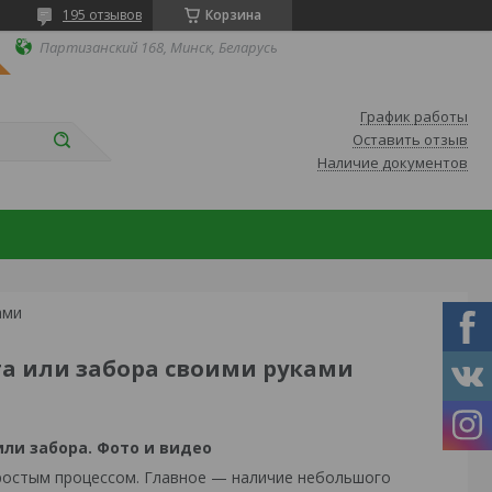
195 отзывов
Корзина
Партизанский 168, Минск, Беларусь
График работы
Оставить отзыв
Наличие документов
ами
та или забора своими руками
ли забора. Фото и видео
ростым процессом. Главное — наличие небольшого