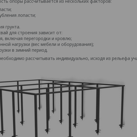
сть опоры рассчитывается из нескольких факторов:
пасти;
убления лопасти;
я грунта.
вай для строения зависит от:
я, включая перегородки и кровлю;
нной нагрузки (вес мебели и оборудования);
рузки в зимний период.
необходимо рассчитывать индивидуально, исходя из рельефа уч