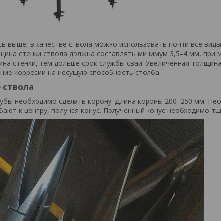
сь выше, в качестве ствола можно использовать почти все виды
лщина стенки ствола должна составлять минимум 3,5–4 мм, при
на стенки, тем дольше срок службы сваи. Увеличенная толщин
ние коррозии на несущую способность столба.
 ствола
рубы необходимо сделать корону. Длина короны 200–250 мм. Не
ибают к центру, получая конус. Полученный конус необходимо тщ