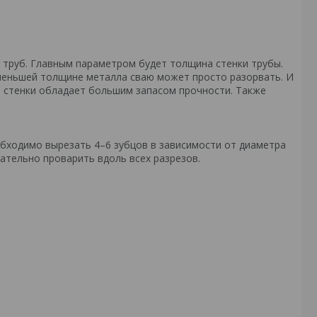
 труб. Главным параметром будет толщина стенки трубы.
 меньшей толщине металла сваю может просто разорвать. И
а стенки обладает большим запасом прочности. Также
обходимо вырезать 4–6 зубцов в зависимости от диаметра
ательно проварить вдоль всех разрезов.