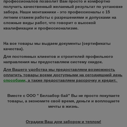
профессионалов позволит Вам просто и комфортно
получить качественный желаемый результат по установке
забора. Наши монтажники - это профессионалы с 15
летним стажем работы с разрешениями и допусками на
сложные виды работ, что говорит о высокой
квалификации и профессионализме.
На все товары мы выдаем документы (сертификаты
качества).
Для постоянных клиентов и строителей профильного
направления мы предоставляем систему скидок.
Для Вашего удобства мы предоставляем возможность
оплатить товары всеми доступными на сегодняшний день
способами
, а также предоставляем рассрочку и кредит.
Вместе с ООО " Белзабор бай" Вы не просто покупаете
товары, а экономите своё время, деньги и воплощаете
мечты в жизнь.
Оградим Ваш дом забором и теплом!