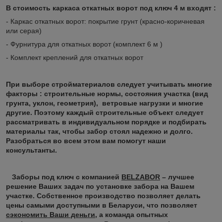
В стоимость каркаса откатных ворот под ключ 4 м входят :
- Каркас откатных ворот: покрытие грунт (красно-коричневая
или серая)
- Фурнитура для откатных ворот (комплект 6 м )
- Комплект креплений для откатных ворот
При выборе стройматериалов следует учитывать многие
факторы : строительные нормы, состояния участка (вид
грунта, уклон, геометрия), ветровые нагрузки и многие
другие. Поэтому каждый строительные объект следует
рассматривать в индивидуальном порядке и подбирать
материалы так, чтобы забор стоял надежно и долго.
Разобраться во всем этом вам помогут наши
консультанты.
Заборы под ключ с компанией
BELZABOR
– лучшее
решение Ваших задач по установке забора на Вашем
участке. Собственное производство позволяет делать
цены самыми доступными в Беларуси, что позволяет
сэкономить Ваши деньги
, а команда опытных