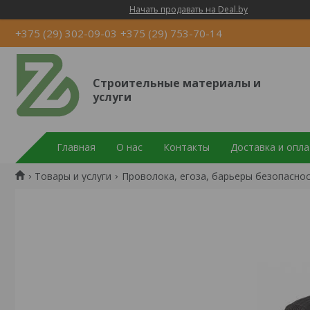
Начать продавать на Deal.by
+375 (29) 302-09-03
+375 (29) 753-70-14
Строительные материалы и
услуги
Главная
О нас
Контакты
Доставка и опла
Товары и услуги
Проволока, егоза, барьеры безопасно