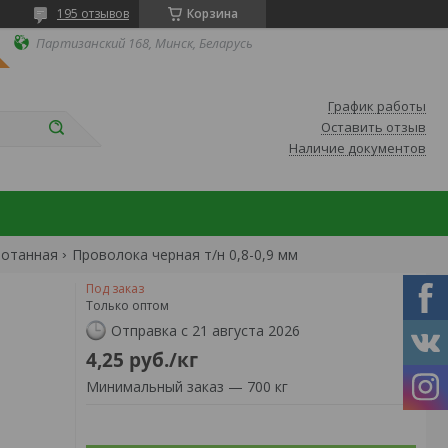
195 отзывов
Корзина
Партизанский 168, Минск, Беларусь
График работы
Оставить отзыв
Наличие документов
ботанная
Проволока черная т/н 0,8-0,9 мм
Под заказ
Только оптом
Отправка с 21 августа 2026
4,25
руб.
/кг
Минимальный заказ — 700 кг