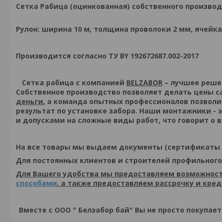
Сетка Рабица (оцинкованная) собственного производ
Рулон: ширина 10 м, толщина проволоки 2 мм, ячейка
Производится согласно ТУ BY 192672687.002-2017
Сетка рабица с компанией
BELZABOR
– лучшее решен
Собственное производство позволяет делать цены с
деньги
, а команда опытных профессионалов позвол
результат по установке забора. Наши монтажники -
и допусками на сложные виды работ, что говорит о
На все товары мы выдаем документы (сертификаты 
Для постоянных клиентов и строителей профильного
Для Вашего удобства мы предоставляем возможност
способами
, а также предоставляем рассрочку и кре
Вместе с ООО " Белзабор бай" Вы не просто покупае