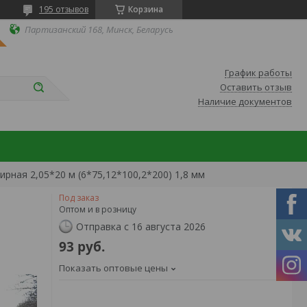
195 отзывов
Корзина
Партизанский 168, Минск, Беларусь
График работы
Оставить отзыв
Наличие документов
рная 2,05*20 м (6*75,12*100,2*200) 1,8 мм
Под заказ
Оптом и в розницу
Отправка с 16 августа 2026
93
руб.
Показать оптовые цены