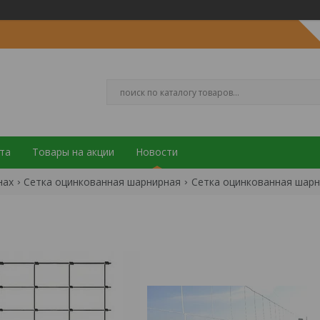
та
Товары на акции
Новости
нах
Сетка оцинкованная шарнирная
Сетка оцинкованная шарни