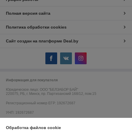
Полная версия сайта
Политика обработки cookies
Сайт создан на платформе Deal.by
Информация для покупателя
Юридическое лицо:
ООО "БЕЛЗАБОР БАЙ"
220075, РБ, г. Минск, пр. Партизанский 168/12, пом.15
Регистрационный номер ЕГР: 192672687
УНП: 192672687
Регистрационный орган: Минский горисполком
Обработка файлов cookie
Дата регистрации компании: 05.07.2016