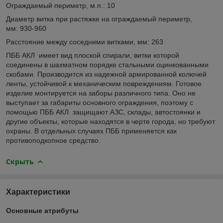
Ограждаемый периметр, м.п.: 10
Диаметр витка при растяжке на ограждаемый периметр,
мм: 930-960
Расстояние между соседними витками, мм: 263
ПББ АКЛ имеет вид плоской спирали, витки которой
соединены в шахматном порядке стальными оцинкованными
скобами. Производится из надежной армированной колючей
ленты, устойчивой к механическим повреждениям. Готовое
изделие монтируется на заборы различного типа. Оно не
выступает за габариты основного ограждения, поэтому с
помощью ПББ АКЛ защищают АЗС, склады, автостоянки и
другие объекты, которые находятся в черте города, но требуют
охраны. В отдельных случаях ПББ применяется как
противоподкопное средство.
Скрыть
Характеристики
Основные атрибуты