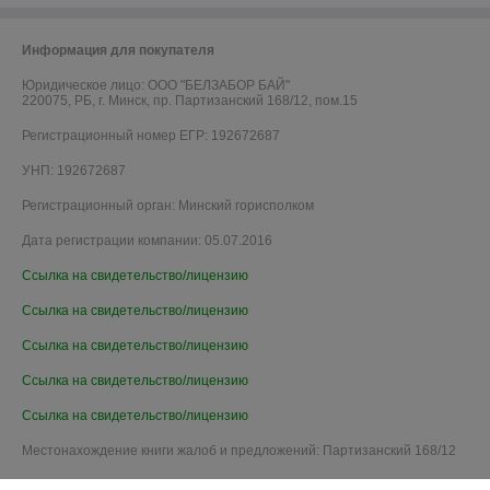
Информация для покупателя
Юридическое лицо:
ООО "БЕЛЗАБОР БАЙ"
220075, РБ, г. Минск, пр. Партизанский 168/12, пом.15
Регистрационный номер ЕГР: 192672687
УНП: 192672687
Регистрационный орган: Минский горисполком
Дата регистрации компании: 05.07.2016
Ссылка на свидетельство/лицензию
Ссылка на свидетельство/лицензию
Ссылка на свидетельство/лицензию
Ссылка на свидетельство/лицензию
Ссылка на свидетельство/лицензию
Местонахождение книги жалоб и предложений: Партизанский 168/12