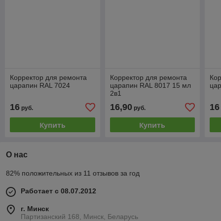
Корректор для ремонта
Корректор для ремонта
Кор
царапин RAL 7024
царапин RAL 8017 15 мл
ца
2в1
16
16,90
16
руб.
руб.
Купить
Купить
О нас
82% положительных из 11 отзывов за год
Работает с 08.07.2012
г. Минск
Партизанский 168, Минск, Беларусь