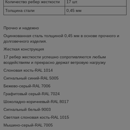
Количество ребер жесткости
17 шт.
Толщина стали
0,45 мм
Прочно и надежно
Оцинкованная сталь толщиной 0,45 мм в основе прочного и
долговечного изделия.
Жесткая конструкция
17 ребер жесткости успешно сопротивляются любым
воздействиям и прекрасно держат ветровую нагрузку
Слоновая кость-RAL 1014
Сигнальный синий-RAL 5005
Бежево-серый-RAL 7006
Графитовый серый-RAL 7024
Шоколадно-коричневый-RAL 8017
Сигнальный белый-9003
Светлая слоновая кость-RAL 1015
Мышино-серый-RAL 7005