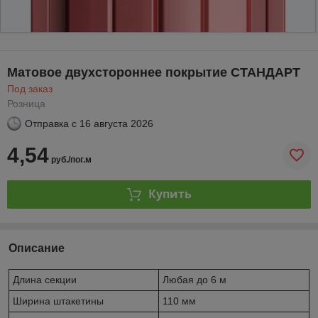
Матовое двухстороннее покрытие СТАНДАРТ
Под заказ
Розница
Отправка с
16 августа 2026
4,54
руб./пог.м
Купить
Описание
Длина секции
Любая до 6 м
Ширина штакетины
110 мм