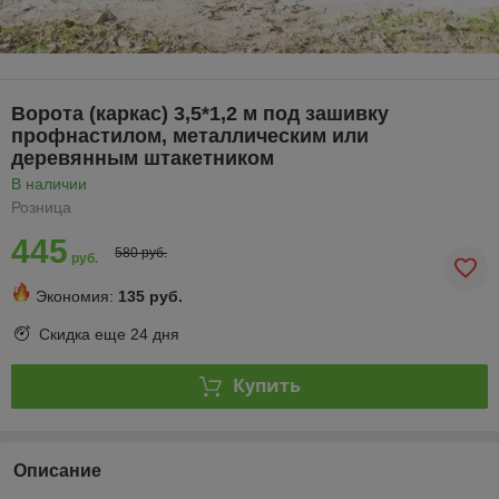
Ворота (каркас) 3,5*1,2 м под зашивку
профнастилом, металлическим или
деревянным штакетником
В наличии
Розница
445
580 руб.
руб.
Экономия:
135 руб.
Скидка еще
24 дня
Купить
Описание