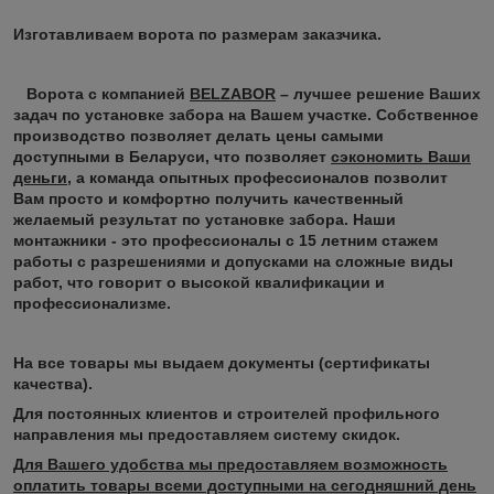
Изготавливаем ворота по размерам заказчика.
Ворота с компанией
BELZABOR
– лучшее решение Ваших
задач по установке забора на Вашем участке. Собственное
производство позволяет делать цены самыми
доступными в Беларуси, что позволяет
сэкономить Ваши
деньги
, а команда опытных профессионалов позволит
Вам просто и комфортно получить качественный
желаемый результат по установке забора. Наши
монтажники - это профессионалы с 15 летним стажем
работы с разрешениями и допусками на сложные виды
работ, что говорит о высокой квалификации и
профессионализме.
На все товары мы выдаем документы (сертификаты
качества).
Для постоянных клиентов и строителей профильного
направления мы предоставляем систему скидок.
Для Вашего удобства мы предоставляем возможность
оплатить товары всеми доступными на сегодняшний день