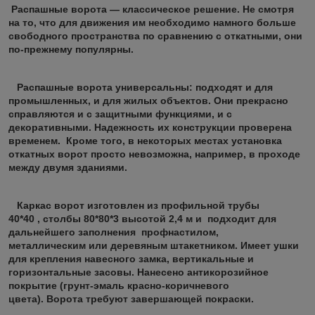
Распашные ворота
— классическое решение. Не смотря
на то, что для движения им необходимо намного больше
свободного пространства по сравнению с откатными, они
по-прежнему популярны.
Распашные ворота
универсальны: подходят и для
промышленных, и для жилых объектов. Они прекрасно
справляются и с защитными функциями, и с
декоративными. Надежность их конструкции проверена
временем. Кроме того, в некоторых местах установка
откатных
ворот
просто невозможна, например, в проходе
между двумя зданиями.
Каркас ворот изготовлен из профильной трубы
40*40 , столбы 80*80*3 высотой 2,4 м и подходит для
дальнейшего заполнения профнастилом,
металлическим или деревяным штакетником. Имеет ушки
для крепления навесного замка, вертикальные и
горизонтальные засовы. Нанесено антикорозийное
покрытие (грунт-эмаль красно-коричневого
цвета). Ворота требуют завершающей покраски.