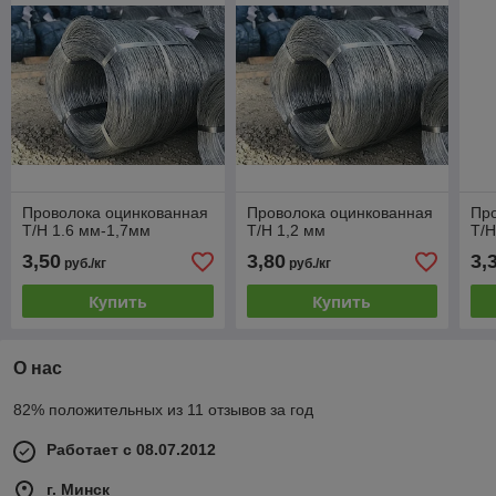
Проволока оцинкованная
Проволока оцинкованная
Пр
Т/Н 1.6 мм-1,7мм
Т/Н 1,2 мм
Т/Н
3,50
3,80
3,
руб./кг
руб./кг
Купить
Купить
О нас
82% положительных из 11 отзывов за год
Работает с 08.07.2012
г. Минск