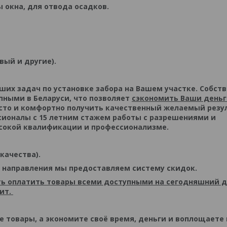
 окна, для отвода осадков.
вый и другие).
их задач по установке забора на Вашем участке. Собст
ными в Беларуси, что позволяет
сэкономить Ваши день
сто и комфортно получить качественный желаемый резу
ссионалы с 15 летним стажем работы с разрешениями и
ысокой квалификации и профессионализме.
качества).
 направления мы предоставляем систему скидок.
ь оплатить товары всеми доступными на сегодняшний 
дит.
те товары, а экономите своё время, деньги и воплощаете