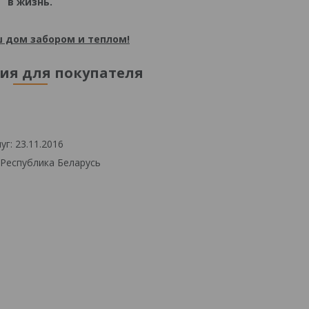
в жизнь.
 дом забором и теплом!
я для покупателя
г: 23.11.2016
 Республика Беларусь