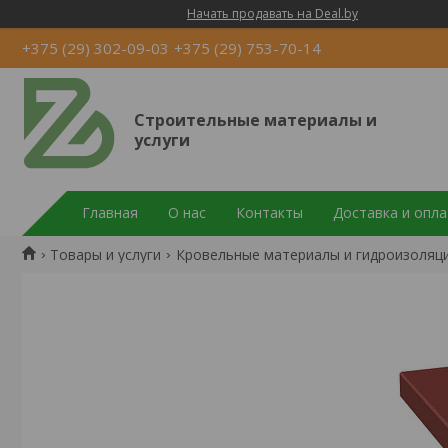
Начать продавать на Deal.by
+375 (29) 302-09-03
+375 (29) 753-70-14
Строительные материалы и
услуги
Главная
О нас
Контакты
Доставка и опла
Товары и услуги
Кровельные материалы и гидроизоляц