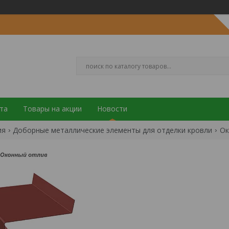
та
Товары на акции
Новости
ия
Доборные металлические элементы для отделки кровли
Ок