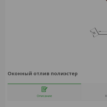
Оконный отлив полиэстер
Описание
Х