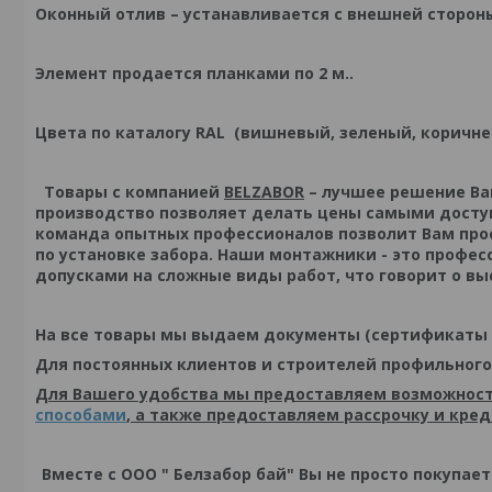
Оконный отлив
– устанавливается с внешней стороны
Элемент продается планками по 2 м..
Цвета по каталогу RAL (вишневый, зеленый, коричне
Товары с компанией
BELZABOR
– лучшее решение Ваш
производство позволяет делать цены самыми доступ
команда опытных профессионалов позволит Вам про
по установке забора. Наши монтажники - это профе
допусками на сложные виды работ, что говорит о в
На все товары мы выдаем документы (сертификаты 
Для постоянных клиентов и строителей профильного
Для Вашего удобства мы предоставляем возможност
способами
, а также предоставляем рассрочку и кре
Вместе с ООО " Белзабор бай" Вы не просто покупае