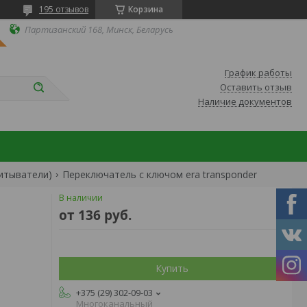
195 отзывов
Корзина
Партизанский 168, Минск, Беларусь
График работы
Оставить отзыв
Наличие документов
читыватели)
Переключатель с ключом era transponder
В наличии
от
136
руб.
Купить
+375 (29) 302-09-03
Многоканальный