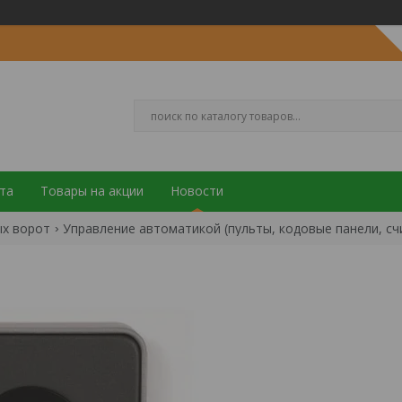
та
Товары на акции
Новости
ых ворот
Управление автоматикой (пульты, кодовые панели, с