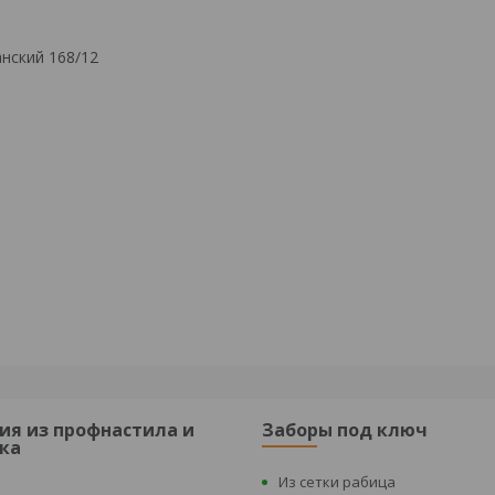
нский 168/12
ия из профнастила и
Заборы под ключ
ка
Из сетки рабица