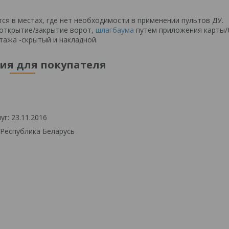
я в местах, где нет необходимости в применении пультов ДУ.
открытие/закрытие ворот,
шлагбаума
путем приложения карты/
ажа -скрытый и накладной.
я для покупателя
г: 23.11.2016
 Республика Беларусь