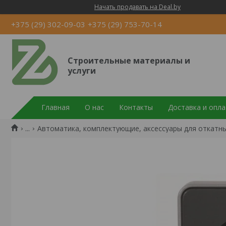
Начать продавать на Deal.by
+375 (29) 302-09-03
+375 (29) 753-70-14
Строительные материалы и
услуги
Главная
О нас
Контакты
Доставка и опла
...
Автоматика, комплектующие, аксессуары для откатн