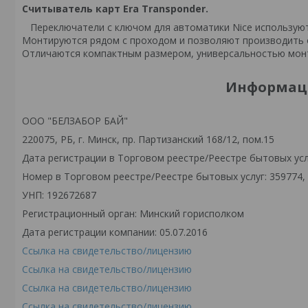
Считыватель карт Era Transponder.
Переключатели с ключом для автоматики Nice используютс
Монтируются рядом с проходом и позволяют производить 
Отличаются компактным размером, универсальностью монт
Информаци
ООО "БЕЛЗАБОР БАЙ"
220075, РБ, г. Минск, пр. Партизанский 168/12, пом.15
Дата регистрации в Торговом реестре/Реестре бытовых услу
Номер в Торговом реестре/Реестре бытовых услуг: 359774,
УНП: 192672687
Регистрационный орган: Минский горисполком
Дата регистрации компании: 05.07.2016
Ссылка на свидетельство/лицензию
Ссылка на свидетельство/лицензию
Ссылка на свидетельство/лицензию
Ссылка на свидетельство/лицензию