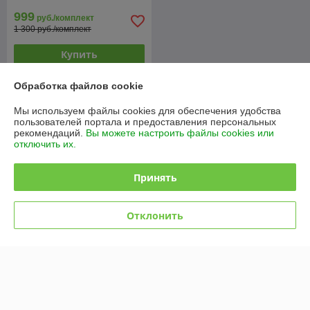
999
руб./комплект
1 300 руб./комплект
Купить
Обработка файлов cookie
О нас
Мы используем файлы cookies для обеспечения удобства
пользователей портала и предоставления персональных
82% положительных из 11 отзывов за год
рекомендаций.
Вы можете настроить файлы cookies или
отключить их.
Работает с 08.07.2012
г. Минск
Принять
Партизанский 168, Минск, Беларусь
Контакты
Отклонить
Сегодня работает с 09:00 до 18:00
Показать весь график работы
Отзывы о магазине