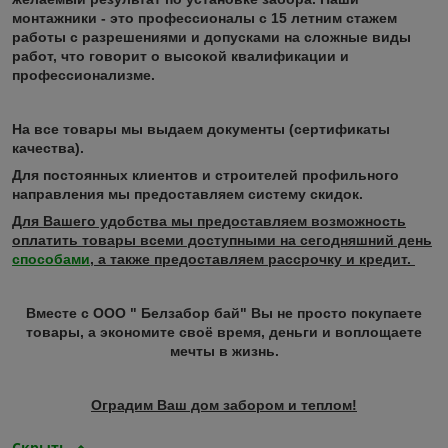
монтажники - это профессионалы с 15 летним стажем
работы с разрешениями и допусками на сложные виды
работ, что говорит о высокой квалификации и
профессионализме.
На все товары мы выдаем документы (сертификаты
качества).
Для постоянных клиентов и строителей профильного
направления мы предоставляем систему скидок.
Для Вашего удобства мы предоставляем возможность
оплатить товары всеми доступными на сегодняшний день
способами
, а также предоставляем рассрочку и кредит.
Вместе с ООО " Белзабор бай" Вы не просто покупаете
товары, а экономите своё время, деньги и воплощаете
мечты в жизнь.
Оградим Ваш дом забором и теплом!
Скрыть