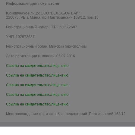
Информация для покупателя
Юридическое лицо:
ООО "БЕЛЗАБОР БАЙ"
220075, РБ, г. Минск, пр. Партизанский 168/12, пом.15
Регистрационный номер ЕГР: 192672687
УНП: 192672687
Регистрационный орган: Минский горисполком
Дата регистрации компании: 05.07.2016
Ссылка на свидетельство/лицензию
Ссылка на свидетельство/лицензию
Ссылка на свидетельство/лицензию
Ссылка на свидетельство/лицензию
Ссылка на свидетельство/лицензию
Местонахождение книги жалоб и предложений: Партизанский 168/12